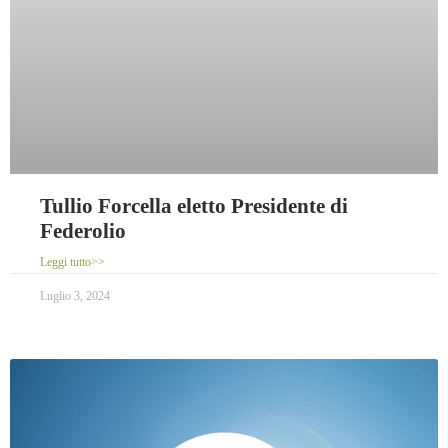
Tullio Forcella eletto Presidente di
Federolio
Leggi tutto>>
Luglio 3, 2024