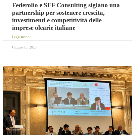
Federolio e SEF Consulting siglano una
partnership per sostenere crescita,
investimenti e competitività delle
imprese olearie italiane
Leggi tutto>>
Giugno 16, 2026