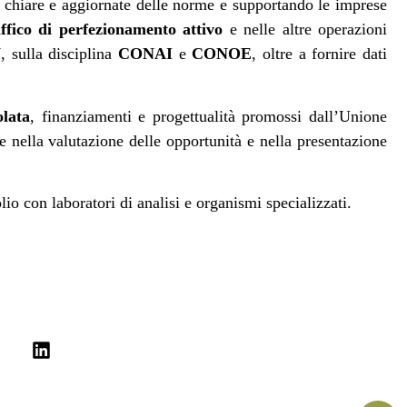
i chiare e aggiornate delle norme e supportando le imprese
affico di perfezionamento attivo
e nelle altre operazioni
N
, sulla disciplina
CONAI
e
CONOE
, oltre a fornire dati
olata
, finanziamenti e progettualità promossi dall’Unione
e nella valutazione delle opportunità e nella presentazione
io con laboratori di analisi e organismi specializzati.
SEGUICI