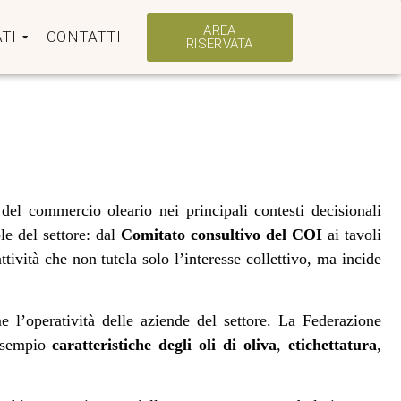
AREA
TI
CONTATTI
RISERVATA
 del commercio oleario nei principali contesti decisionali
le del settore: dal
Comitato consultivo del COI
ai tavoli
ttività che non tutela solo l’interesse collettivo, ma incide
e l’operatività delle aziende del settore. La Federazione
 esempio
caratteristiche degli oli di oliva
,
etichettatura
,