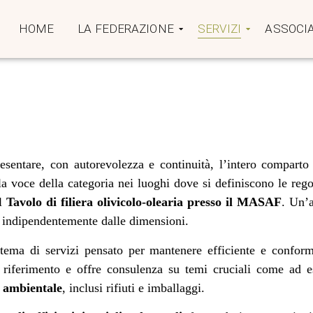
HOME
LA FEDERAZIONE
SERVIZI
ASSOCIA
esentare, con autorevolezza e continuità, l’intero comparto
la voce della categoria nei luoghi dove si definiscono le rego
al
Tavolo di filiera olivicolo‑olearia presso il MASAF
. Un’a
, indipendentemente dalle dimensioni.
tema di servizi pensato per mantenere efficiente e conform
 riferimento e offre consulenza su temi cruciali come ad
a ambientale
, inclusi rifiuti e imballaggi.