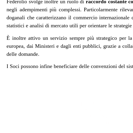
Federolio svolge inoltre un ruolo di
raccordo costante con
negli adempimenti più complessi. Particolarmente rileva
doganali che caratterizzano il commercio internazionale d
statistici e analisi di mercato utili per orientare le strategie
È inoltre attivo un servizio sempre più strategico per l
europea, dai Ministeri e dagli enti pubblici, grazie a col
delle domande.
I Soci possono infine beneficiare delle convenzioni del sis
LEGAL
Privacy Policy
Cookie Policy (UE)
Terms & Conditions