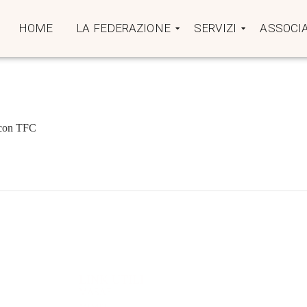
HOME
LA FEDERAZIONE
SERVIZI
ASSOCIA
p con TFC
LINK UTILI
MASAF