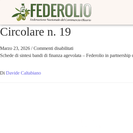
Circolare n. 19
Marzo 23, 2026
/
Commenti disabilitati
Schede di sintesi bandi di finanza agevolata – Federolio in partnershi
Di
Davide Caltabiano
LEGAL
Privacy Policy