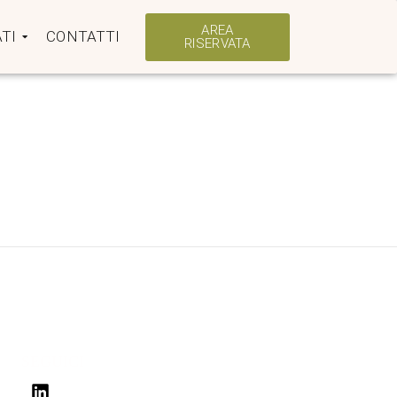
AREA
TI
CONTATTI
RISERVATA
SEGUICI