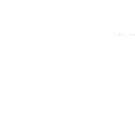
Terms & Conditions
© 2025 Feder