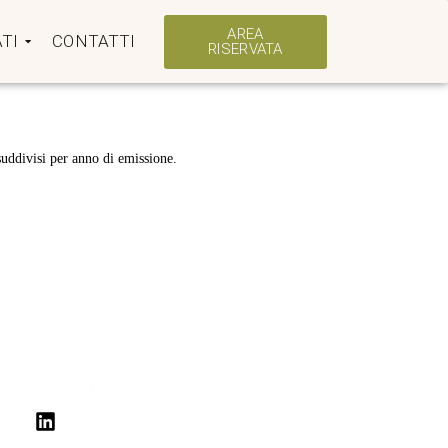
AREA
TI
CONTATTI
RISERVATA
suddivisi per anno di emissione.
SEGUICI