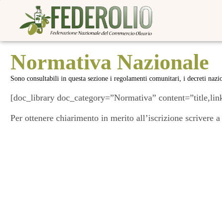
Normativa Nazionale
Sono consultabili in questa sezione i regolamenti comunitari, i decreti naz
[doc_library doc_category=”Normativa” content=”title,lin
Per ottenere chiarimento in merito all’iscrizione scrivere 
LEGAL
Privacy Policy
Cookie Policy (UE)