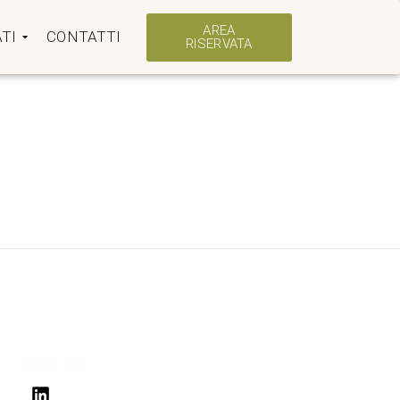
AREA
TI
CONTATTI
RISERVATA
SEGUICI