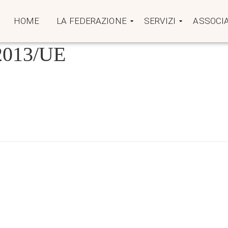
HOME
LA FEDERAZIONE
SERVIZI
ASSOCIA
013/UE
LINK UTILI
MASAF