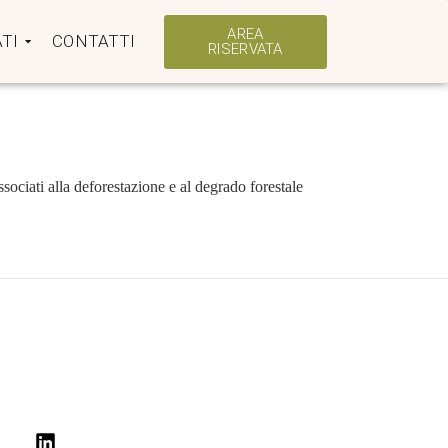
AREA
TI
CONTATTI
RISERVATA
sociati alla deforestazione e al degrado forestale
SEGUICI