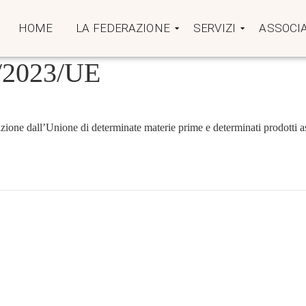
HOME
LA FEDERAZIONE
SERVIZI
ASSOCIA
2023/UE
zione dall’Unione di determinate materie prime e determinati prodotti as
LINK UTILI
MASAF