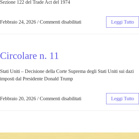
Sezione 122 del Trade Act del 1974
Febbraio 24, 2026
/
Commenti disabilitati
Leggi Tutto
Circolare n. 11
Stati Uniti – Decisione della Corte Suprema degli Stati Uniti sui dazi
imposti dal Presidente Donald Trump
Febbraio 20, 2026
/
Commenti disabilitati
Leggi Tutto